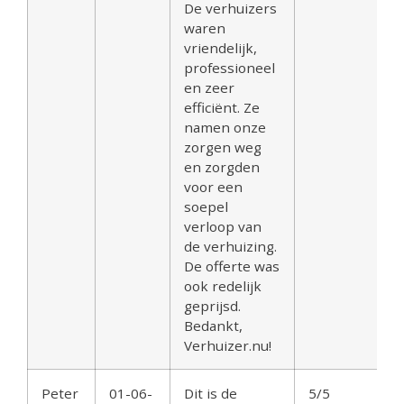
De verhuizers
waren
vriendelijk,
professioneel
en zeer
efficiënt. Ze
namen onze
zorgen weg
en zorgden
voor een
soepel
verloop van
de verhuizing.
De offerte was
ook redelijk
geprijsd.
Bedankt,
Verhuizer.nu!
Peter
01-06-
Dit is de
5/5