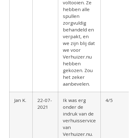
voltooien. Ze
hebben alle
spullen
zorgvuldig
behandeld en
verpakt, en
we zijn blij dat
we voor
Verhuizer.nu
hebben
gekozen. Zou
het zeker
aanbevelen.
Jan K.
22-07-
Ik was erg
4/5
2021
onder de
indruk van de
verhuisservice
van
Verhuizer.nu.