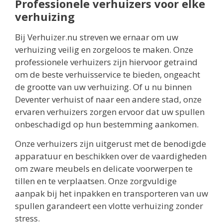
Professionele verhuizers voor elke
verhuizing
Bij Verhuizer.nu streven we ernaar om uw
verhuizing veilig en zorgeloos te maken. Onze
professionele verhuizers zijn hiervoor getraind
om de beste verhuisservice te bieden, ongeacht
de grootte van uw verhuizing. Of u nu binnen
Deventer verhuist of naar een andere stad, onze
ervaren verhuizers zorgen ervoor dat uw spullen
onbeschadigd op hun bestemming aankomen.
Onze verhuizers zijn uitgerust met de benodigde
apparatuur en beschikken over de vaardigheden
om zware meubels en delicate voorwerpen te
tillen en te verplaatsen. Onze zorgvuldige
aanpak bij het inpakken en transporteren van uw
spullen garandeert een vlotte verhuizing zonder
stress.