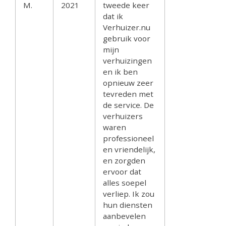
M.
2021
tweede keer
dat ik
Verhuizer.nu
gebruik voor
mijn
verhuizingen
en ik ben
opnieuw zeer
tevreden met
de service. De
verhuizers
waren
professioneel
en vriendelijk,
en zorgden
ervoor dat
alles soepel
verliep. Ik zou
hun diensten
aanbevelen