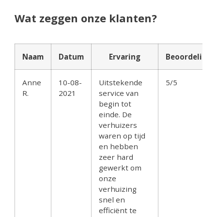
Wat zeggen onze klanten?
Naam
Datum
Ervaring
Beoordeling
Anne
10-08-
Uitstekende
5/5
R.
2021
service van
begin tot
einde. De
verhuizers
waren op tijd
en hebben
zeer hard
gewerkt om
onze
verhuizing
snel en
efficiënt te