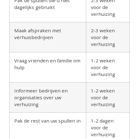
Pak de spullen die u niet
2-3 weken
dagelijks gebruikt
voor de
verhuizing
Maak afspraken met
2-3 weken
verhuisbedrijven
voor de
verhuizing
Vraag vrienden en familie om
1-2 weken
hulp
voor de
verhuizing
Informeer bedrijven en
1-2 weken
organisaties over uw
voor de
verhuizing
verhuizing
Pak de rest van uw spullen in
1-2 dagen
voor de
verhuizing