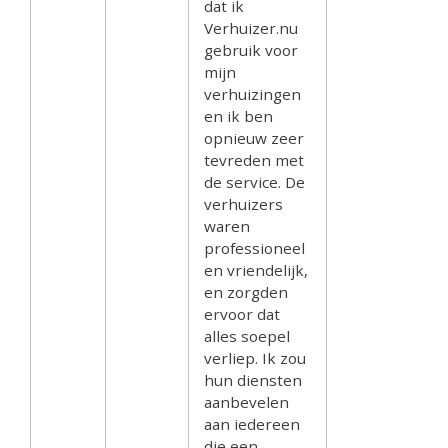
dat ik
Verhuizer.nu
gebruik voor
mijn
verhuizingen
en ik ben
opnieuw zeer
tevreden met
de service. De
verhuizers
waren
professioneel
en vriendelijk,
en zorgden
ervoor dat
alles soepel
verliep. Ik zou
hun diensten
aanbevelen
aan iedereen
die een