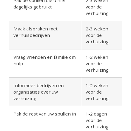
Pak de spullen die u niet
2-3 weken
dagelijks gebruikt
voor de
verhuizing
Maak afspraken met
2-3 weken
verhuisbedrijven
voor de
verhuizing
Vraag vrienden en familie om
1-2 weken
hulp
voor de
verhuizing
Informeer bedrijven en
1-2 weken
organisaties over uw
voor de
verhuizing
verhuizing
Pak de rest van uw spullen in
1-2 dagen
voor de
verhuizing