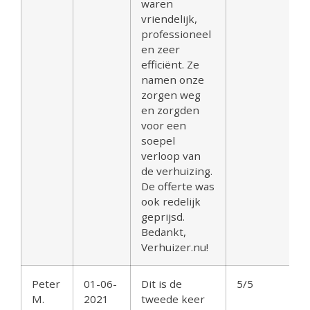
waren
vriendelijk,
professioneel
en zeer
efficiënt. Ze
namen onze
zorgen weg
en zorgden
voor een
soepel
verloop van
de verhuizing.
De offerte was
ook redelijk
geprijsd.
Bedankt,
Verhuizer.nu!
Peter
01-06-
Dit is de
5/5
M.
2021
tweede keer