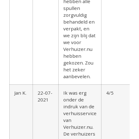
hebben alle
spullen
zorgvuldig
behandeld en
verpakt, en
we zijn blij dat
we voor
Verhuizer.nu
hebben
gekozen. Zou
het zeker
aanbevelen.
Jan K.
22-07-
Ik was erg
4/5
2021
onder de
indruk van de
verhuisservice
van
Verhuizer.nu.
De verhuizers