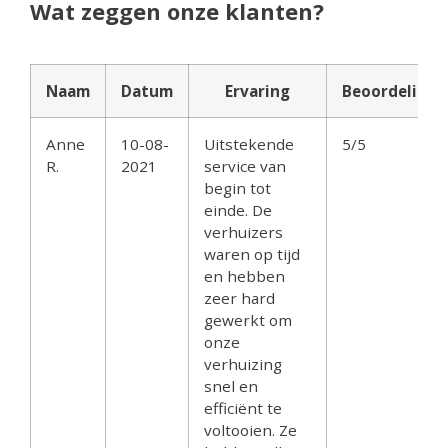
Wat zeggen onze klanten?
Naam
Datum
Ervaring
Beoordeling
Anne
10-08-
Uitstekende
5/5
R.
2021
service van
begin tot
einde. De
verhuizers
waren op tijd
en hebben
zeer hard
gewerkt om
onze
verhuizing
snel en
efficiënt te
voltooien. Ze