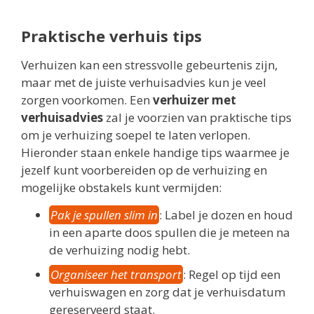
Praktische verhuis tips
Verhuizen kan een stressvolle gebeurtenis zijn,
maar met de juiste verhuisadvies kun je veel
zorgen voorkomen. Een
verhuizer met
verhuisadvies
zal je voorzien van praktische tips
om je verhuizing soepel te laten verlopen.
Hieronder staan enkele handige tips waarmee je
jezelf kunt voorbereiden op de verhuizing en
mogelijke obstakels kunt vermijden:
Pak je spullen slim in
: Label je dozen en houd
in een aparte doos spullen die je meteen na
de verhuizing nodig hebt.
Organiseer het transport
: Regel op tijd een
verhuiswagen en zorg dat je verhuisdatum
gereserveerd staat.