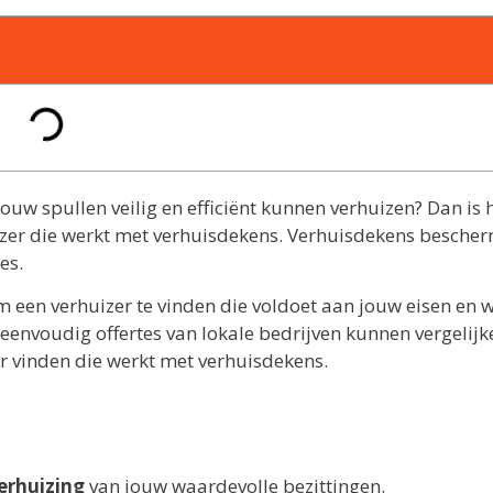
jouw spullen veilig en efficiënt kunnen verhuizen? Dan is 
izer die werkt met verhuisdekens. Verhuisdekens besche
es.
om een verhuizer te vinden die voldoet aan jouw eisen en 
eenvoudig offertes van lokale bedrijven kunnen vergelijk
r vinden die werkt met verhuisdekens.
verhuizing
van jouw waardevolle bezittingen.