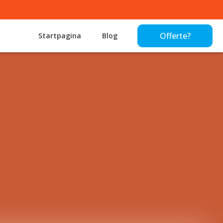
Offerte?
Startpagina
Blog