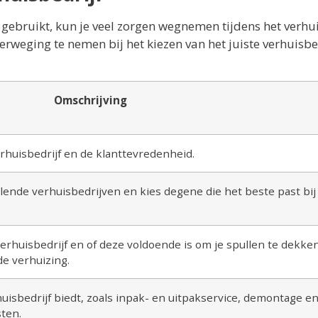
 gebruikt, kun je veel zorgen wegnemen tijdens het verhu
erweging te nemen bij het kiezen van het juiste verhuisbed
Omschrijving
erhuisbedrijf en de klanttevredenheid.
llende verhuisbedrijven en kies degene die het beste past bij
erhuisbedrijf en of deze voldoende is om je spullen te dekke
de verhuizing.
huisbedrijf biedt, zoals inpak- en uitpakservice, demontage e
ten.