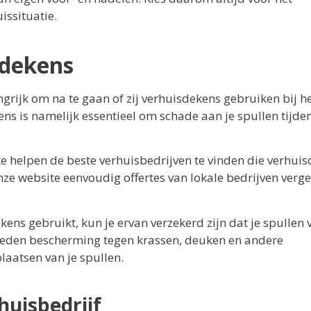
issituatie.
sdekens
ngrijk om na te gaan of zij verhuisdekens gebruiken bij h
ens is namelijk essentieel om schade aan je spullen tijde
e te helpen de beste verhuisbedrijven te vinden die verhui
e website eenvoudig offertes van lokale bedrijven verge
ens gebruikt, kun je ervan verzekerd zijn dat je spullen v
eden bescherming tegen krassen, deuken en andere
laatsen van je spullen.
huisbedrijf