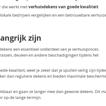
er die werkt met
verhuisdekens van goede kwaliteit
.
n lokale bedrijven vergelijken en een betrouwbare verhuiz
ngrijk zijn
sdekens een essentieel onderdeel van je verhuisproces.
assen, deuken en andere beschadigingen tijdens het
ede kwaliteit, weet je zeker dat je spullen veilig zijn tijde
terker dan reguliere dekens en bieden maximale bescherm
ikbaar en gaan ze langer mee dan gewone dekens. Dit m
er op de lange termijn.