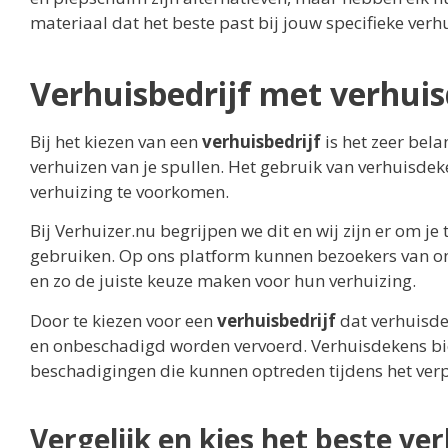
materiaal dat het beste past bij jouw specifieke verhu
Verhuisbedrijf met verhui
Bij het kiezen van een
verhuisbedrijf
is het zeer bela
verhuizen van je spullen. Het gebruik van verhuisdek
verhuizing te voorkomen.
Bij Verhuizer.nu begrijpen we dit en wij zijn er om j
gebruiken. Op ons platform kunnen bezoekers van onz
en zo de juiste keuze maken voor hun verhuizing.
Door te kiezen voor een
verhuisbedrijf
dat verhuisdek
en onbeschadigd worden vervoerd. Verhuisdekens bi
beschadigingen die kunnen optreden tijdens het verp
Vergelijk en kies het beste ver