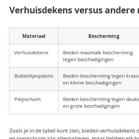
Verhuisdekens versus andere 
Materiaal
Bescherming
Verhuisdekens
Bieden maximale bescherming
tegen beschadigingen
Bubbeltjesplastic
Bieden bescherming tegen kras
en kleine beschadigingen
Piepschuim
Bieden bescherming tegen deuk
en grote beschadigingen
Zoals je in de tabel kunt zien, bieden verhuisdeken
en piepschuim zijn alternatieven, maar hebben elk hu